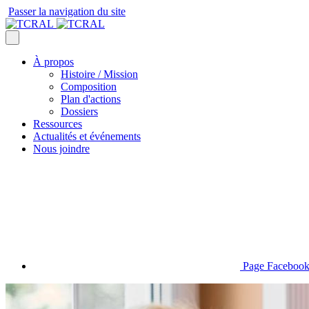
Passer la navigation du site
À propos
Histoire / Mission
Composition
Plan d'actions
Dossiers
Ressources
Actualités et événements
Nous joindre
Page Faceboo