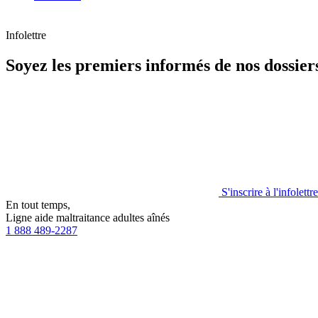
Infolettre
Soyez les premiers informés de nos dossiers
S'inscrire à l'infolettre
En tout temps,
Ligne aide maltraitance adultes aînés
1 888 489-2287