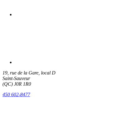
19, rue de la Gare, local D
Saint-Sauveur
(QC)
J0R 1R0
450 602-8477